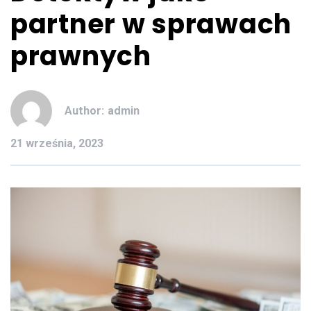
partner w sprawach
prawnych
Author:
admin
21 września, 2023