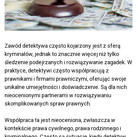
Zawód detektywa często kojarzony jest z sferą
kryminałów, jednak to znacznie więcej niż tylko
śledzenie podejrzanych i rozwiązywanie zagadek. W
praktyce, detektywi często współpracują z
prawnikami i firmami prawniczymi, oferując swoje
unikalne umiejętności i doświadczenie. Są dla nich
nieocenionymi partnerami w rozwiązywaniu
skomplikowanych spraw prawnych.
Współpraca ta jest nieoceniona, zwłaszcza w
kontekście prawa cywilnego, prawa rodzinnego i
kryminalnego. Często są sytuacje, kiedy detektyw